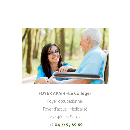
FOYER APAJH «Le Collège»
Foyer occupationnel
Foyer d’accueil Médicalisé
42440 Les Salles
Tél.
04 77 97 69 69