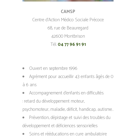
CAMSP
Centre d’Action Médico Sociale Précoce
68, rue de Beauregard
42600 Montbrison
Tél.
04 77 96 91 91
Ouvert en septembre 1996
Agrément pour accueillir 43 enfants âgés de 0
à 6 ans
Accompagnement d’enfants en difficultés
: retard du développement moteur,
psychomoteur, maladie, déficit, handicap, autisme…
Prévention, dépistage et suivi des troubles du
développement et déficiences sensorielles
Soins et rééducations en cure ambulatoire