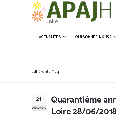
ACTUALITÉS
QUI SOMMES-NOU
Accueil
»
adhérents
ACTUALITÉS
QUI SOMMES-NOUS ?
adhérents Tag
Quarantième anni
21
Loire 28/06/201
septembre