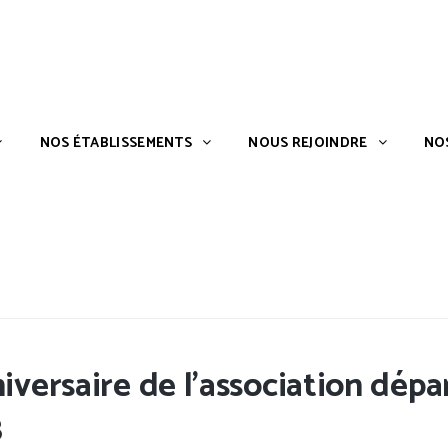
S ?
NOS ÉTABLISSEMENTS
NOUS REJOINDRE
NOS ÉTABLISSEMENTS
NOUS REJOINDRE
NO
versaire de l’association dé
8