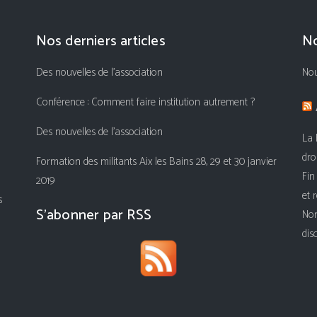
Nos derniers articles
No
Des nouvelles de l’association
Nou
Conférence : Comment faire institution autrement ?
Des nouvelles de l’association
La 
dro
Formation des militants Aix les Bains 28, 29 et 30 janvier
Fin
2019
et 
s
S’abonner par RSS
Nom
dis