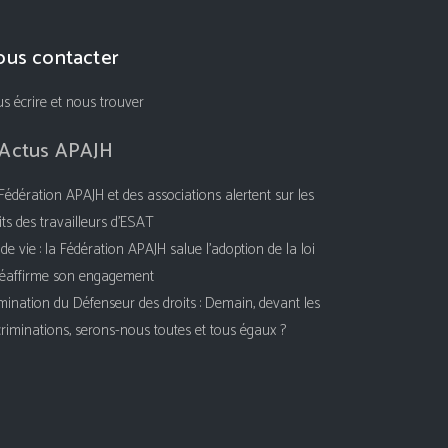
us contacter
s écrire et nous trouver
Actus APAJH
Fédération APAJH et des associations alertent sur les
its des travailleurs d’ESAT
 de vie : la Fédération APAJH salue l’adoption de la loi
réaffirme son engagement
ination du Défenseur des droits : Demain, devant les
criminations, serons-nous toutes et tous égaux ?