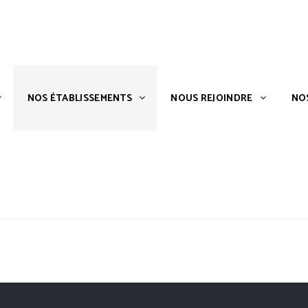
S ?
NOS ÉTABLISSEMENTS
NOUS REJOINDRE
NOS ÉTABLISSEMENTS
NOUS REJOINDRE
NO