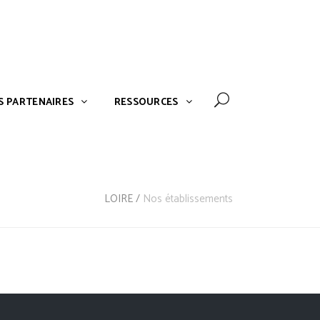
NOS PARTENAIRES
RESSOURCES
S PARTENAIRES
RESSOURCES
LOIRE
/
Nos établissements