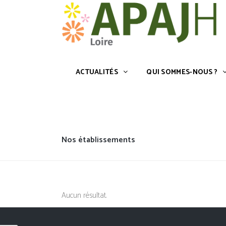
ACTUALITÉS
QUI SOMMES-NOU
Accueil
»
Nos établissements
ACTUALITÉS
QUI SOMMES-NOUS ?
Nos établissements
Aucun résultat.