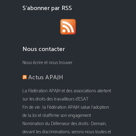
S’abonner par RSS
Nous contacter
Nous écrire et nous trouver
Actus APAJH
La Fédération APAJH et des associations alertent
sur les droits des travailleurs d’ESAT
Fin de vie : la Fédération APAJH salue l’adoption
de la loi et réaffirme son engagement
Nomination du Défenseur des droits : Demain,
devant les discriminations, serons-nous toutes et