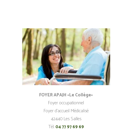
FOYER APAJH «Le Collège»
Foyer occupationnel
Foyer d’accueil Médicalisé
42440 Les Salles
Tél.
04 77 97 69 69