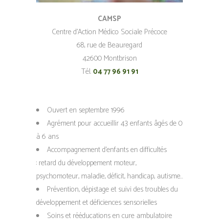
CAMSP
Centre d’Action Médico Sociale Précoce
68, rue de Beauregard
42600 Montbrison
Tél.
04 77 96 91 91
Ouvert en septembre 1996
Agrément pour accueillir 43 enfants âgés de 0
à 6 ans
Accompagnement d’enfants en difficultés
: retard du développement moteur,
psychomoteur, maladie, déficit, handicap, autisme…
Prévention, dépistage et suivi des troubles du
développement et déficiences sensorielles
Soins et rééducations en cure ambulatoire