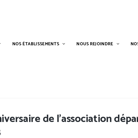
S ?
NOS ÉTABLISSEMENTS
NOUS REJOINDRE
NOS ÉTABLISSEMENTS
NOUS REJOINDRE
NO
versaire de l’association dé
8