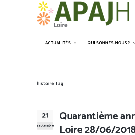
ACTUALITÉS
QUI SOMMES-NOU
Accueil
»
histoire
ACTUALITÉS
QUI SOMMES-NOUS ?
histoire Tag
Quarantième anni
21
Loire 28/06/201
septembre