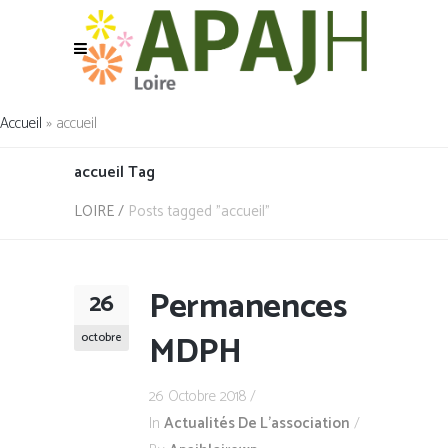
Accueil
»
accueil
accueil Tag
LOIRE
/
Posts tagged "accueil"
Permanences
26
MDPH
octobre
26 Octobre 2018
In
Actualités De L'association