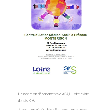
L’association départementale APAJH Loire existe
depuis 1978.
Association généraliste, elle a vocation à prendre